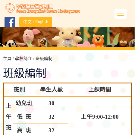
中文
/
English
主頁
/ 學校簡介 / 班級編制
班級編制
班別
學生人數
上課時間
幼兒班
30
上
午
低 班
32
上午9:00-12:00
班
高 班
32