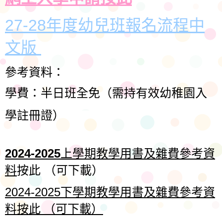
27-28年度幼兒班報名流程中
文版
參考資料：
學費：半日班全免（需持有效
幼稚園入
學註冊證）
2024-2025
上學期教學用書及雜費參考資
料
按此
（可下載）
2
024-2025
下學期教學用書及雜費參考資
料按此 （可下載）