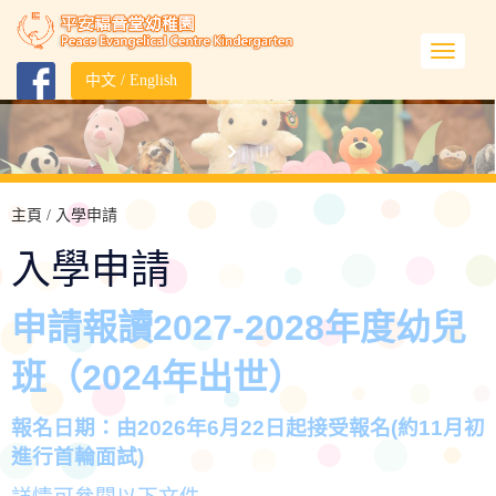
中文
/
English
主頁
/ 入學申請
入學申請
申請報讀2027-2028年度
幼兒
班
（2024年出世）
報名日期：由2026年6月22日起接受報名(約11月初
進行首輪面試)