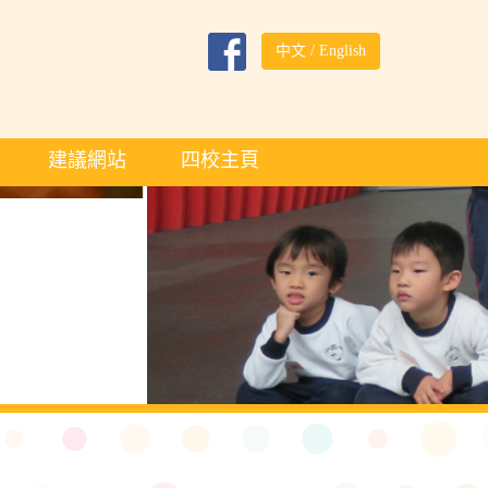
中文
/
English
建議網站
四校主頁