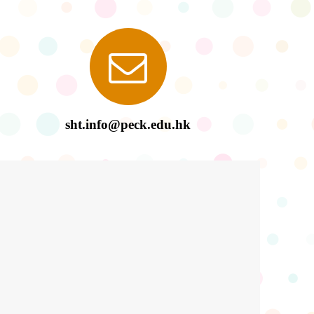
sht.info@peck.edu.hk