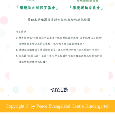
環保活動
Copyright © by Peace Evangelical Centre Kindergarten