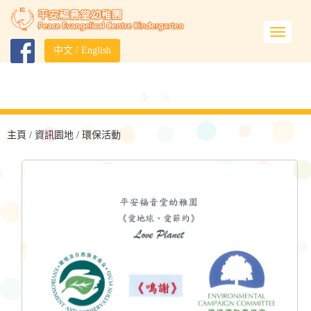
中文
/
English
主頁
/ 資訊園地 / 環保活動