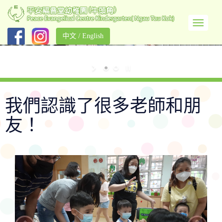
中文
/
English
我們認識了很多老師和朋
友！