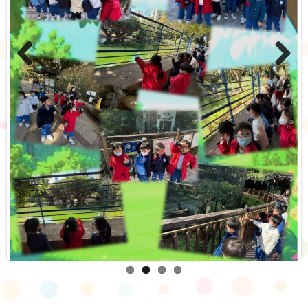
Previo
Next
us