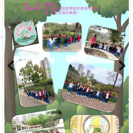
Previo
Next
us