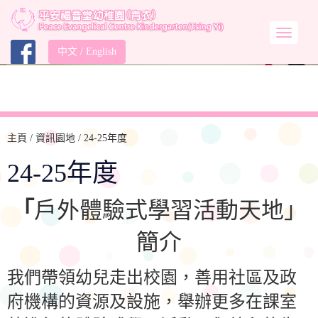
中文
/
English
主頁
/ 資訊園地 / 24-25年度
24-25年度
「
戶外體驗式學習活動天地」
簡介
我們帶領幼兒走出校園，善用社區及政
府機構的資源及設施，舉辦更多在課室