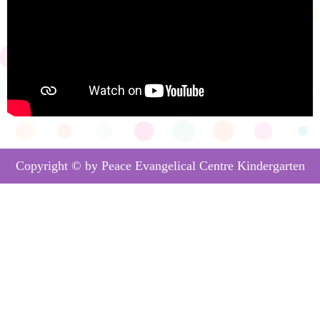
Copyright © by Peace Evangelical Centre Kindergarten